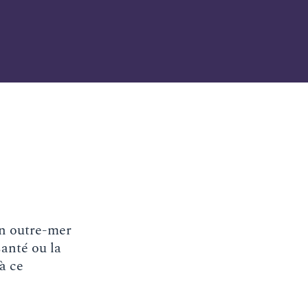
en outre-mer
anté ou la
à ce