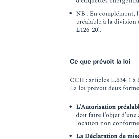
d’étiquettes énergétiq
NB : En complément, le
préalable à la divisio
L126-20).
Ce que prévoit la loi
CCH : articles L.634-1 à 
La loi prévoit deux forme
L’Autorisation préalabl
doit faire l’objet d’un
location non conformes
La Déclaration de mise