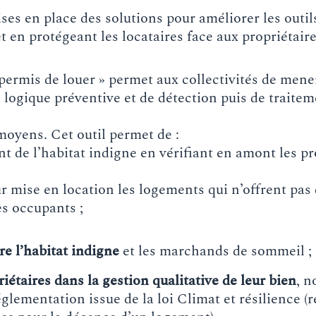
ses en place des solutions pour améliorer les outils
t en protégeant les locataires face aux propriétaire
 permis de louer » permet aux collectivités de mene
e logique préventive et de détection puis de traite
moyens. Cet outil permet de :
 de l’habitat indigne en vérifiant en amont les pr
r mise en location les logements qui n’offrent pas
es occupants ;
re l’habitat indigne
et les marchands de sommeil ;
étaires dans la gestion qualitative de leur bien
, 
églementation issue de la loi Climat et résilience (