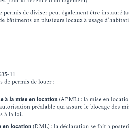
ues pour la décence d’un logement).
 permis de diviser peut également être instauré (a
n de bâtiments en plusieurs locaux à usage d’habita
635-11
s de permis de louer :
e à la mise en location
(APML) : la mise en locatio
e autorisation préalable qui assure le blocage des m
 à la loi.
 en location
(DML) : la déclaration se fait a posteri