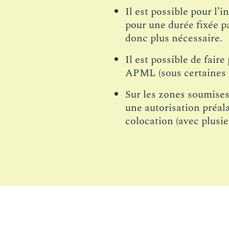
Il est possible pour 
pour une durée fixée par
donc plus nécessaire.
Il est possible de fair
APML (sous certaines 
Sur les zones soumises
une autorisation préala
colocation (avec plusi