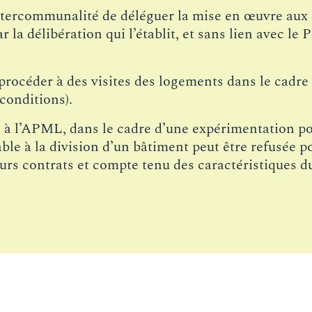
l’intercommunalité de déléguer la mise en œuvre a
 la délibération qui l’établit, et sans lien avec le 
e procéder à des visites des logements dans le cadre
conditions).
 à l’APML, dans le cadre d’une expérimentation po
ble à la division d’un bâtiment peut être refusée p
eurs contrats et compte tenu des caractéristiques d