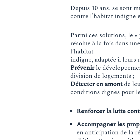
Depuis 10 ans, se sont mi
contre l’habitat indigne e
Parmi ces solutions, le «
résolue à la fois dans un
l’habitat
indigne, adaptée à leurs 
Prévenir
le développement
division de logements ;
Détecter en amont
de leu
conditions dignes pour l
Renforcer la lutte cont
Accompagner les propri
en anticipation de la r