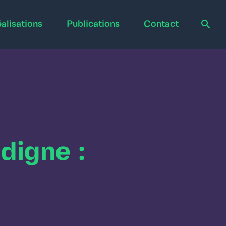
alisations
Publications
Contact
ndigne :