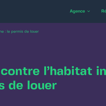
Agence
Ré
gne : le permis de louer
 contre l’habitat i
s de louer