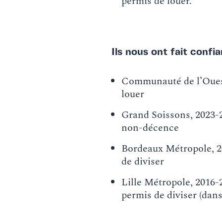
permis de louer.
Ils nous ont fait confi
Communauté de l’Ouest
louer
Grand Soissons, 2023-2
non-décence
Bordeaux Métropole, 20
de diviser
Lille Métropole, 2016-
permis de diviser (dans