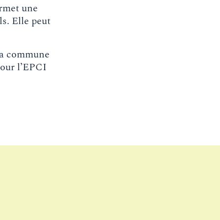
ermet une
s. Elle peut
, la commune
pour l’EPCI