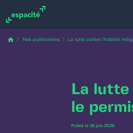
Aller
Cookies management panel
au
contenu
Nos publications
La lutte contre l’habitat indi
La lutte
le permi
Publié le 26 juin 2026