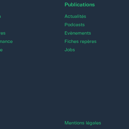
Publications
n
Actualités
Podcasts
res
Evènements
rnance
Fiches repères
re
Jobs
Mentions légales