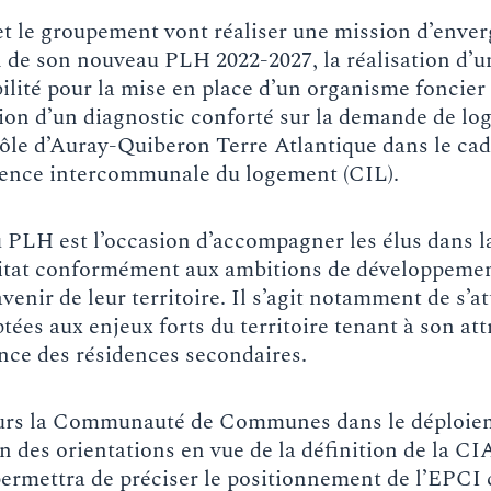
et le groupement vont réaliser une mission d’enve
 de son nouveau PLH 2022-2027, la réalisation d’u
bilité pour la mise en place d’un organisme foncier 
ation d’un diagnostic conforté sur la demande de l
 rôle d’Auray-Quiberon Terre Atlantique dans le ca
rence intercommunale du logement (CIL).
 PLH est l’occasion d’accompagner les élus dans la
abitat conformément aux ambitions de développemen
venir de leur territoire. Il s’agit notamment de s’a
tées aux enjeux forts du territoire tenant à son att
ance des résidences secondaires.
leurs la Communauté de Communes dans le déploie
n des orientations en vue de la définition de la CI
rmettra de préciser le positionnement de l’EPCI