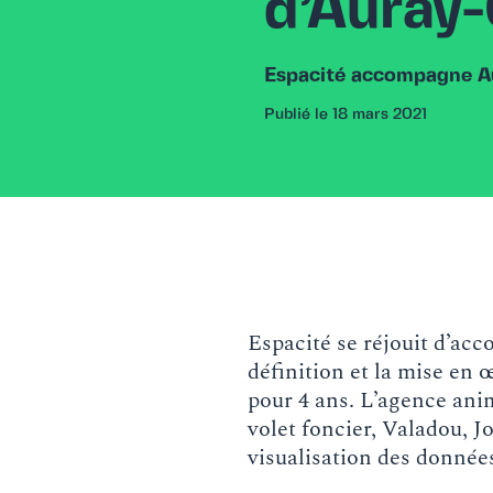
d’Auray-
Espacité accompagne Au
Publié le 18 mars 2021
Espacité se réjouit d’a
définition et la mise en 
pour 4 ans. L’agence ani
volet foncier, Valadou, J
visualisation des données