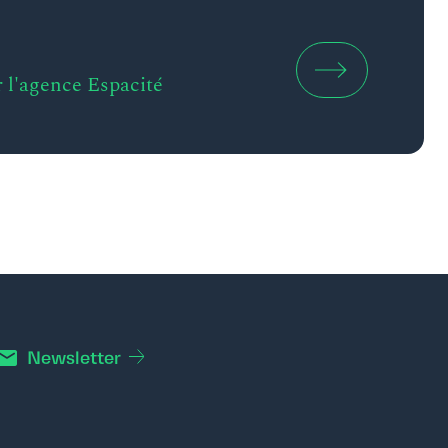
r l'agence Espacité
Newsletter