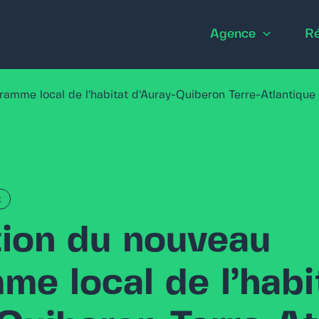
Agence
Ré
amme local de l’habitat d’Auray-Quiberon Terre-Atlantique
t
tion du nouveau
e local de l’habi