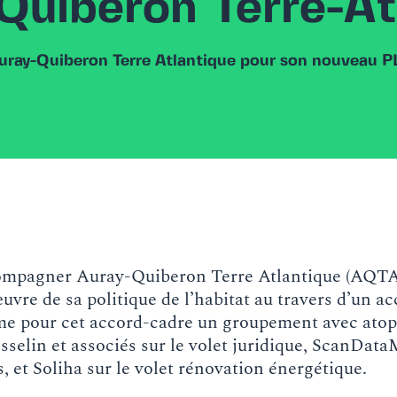
Quiberon Terre-At
ray-Quiberon Terre Atlantique pour son nouveau P
ccompagner Auray-Quiberon Terre Atlantique (AQTA
œuvre de sa politique de l’habitat au travers d’un a
me pour cet accord-cadre un groupement avec atopi
osselin et associés sur le volet juridique, ScanData
, et Soliha sur le volet rénovation énergétique.