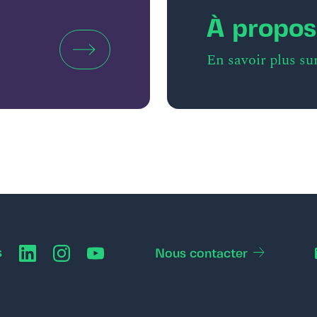
À propos
En savoir plus su
s
Nous contacter