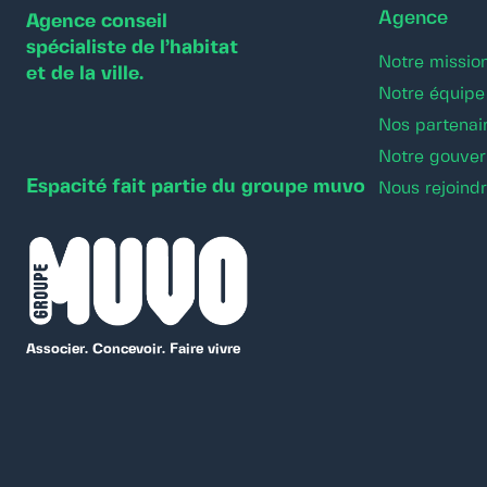
Agence
Agence conseil
spécialiste de l’habitat
Notre missio
et de la ville.
Notre équipe
Nos partenai
Notre gouve
Espacité fait partie du groupe muvo
Nous rejoind
Associer. Concevoir. Faire vivre