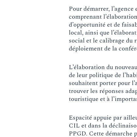
Pour démarrer, l’agence 
comprenant l’élaboration
d’opportunité et de faisa
local, ainsi que l’élabor
social et le calibrage du
déploiement de la confé
L’élaboration du nouveau
de leur politique de l’h
souhaitent porter pour l’a
trouver les réponses adap
touristique et à l’import
Espacité appuie par ail
CIL et dans la déclinaiso
PPGD. Cette démarche pe