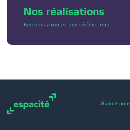
Nos réalisations
Retrouvez toutes nos réalisations
Suivez-nou