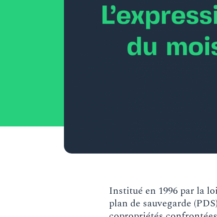
Institué en 1996 par la lo
plan de sauvegarde (PDS) 
copropriétés confrontées 