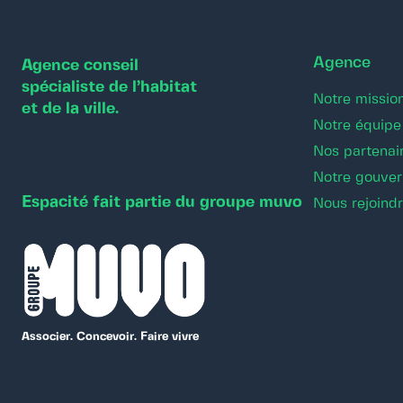
Agence
Agence conseil
spécialiste de l’habitat
Notre missio
et de la ville.
Notre équipe
Nos partenai
Notre gouve
Espacité fait partie du groupe muvo
Nous rejoind
Associer. Concevoir. Faire vivre