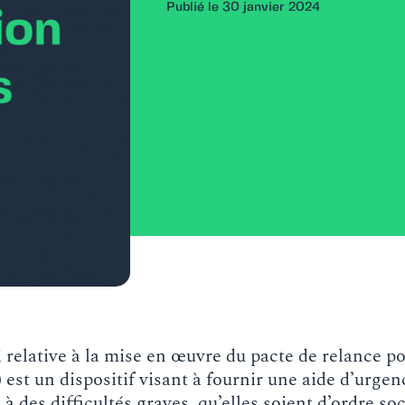
Publié le 30 janvier 2024
i relative à la mise en œuvre du pacte de relance pou
est un dispositif visant à fournir une aide d’urgen
à des difficultés graves, qu’elles soient d’ordre soc