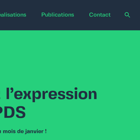
alisations
Publications
Contact
l’expression
 PDS
mois de janvier !