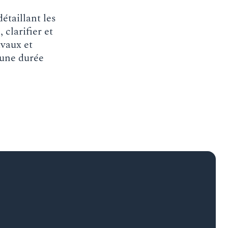
étaillant les
 clarifier et
avaux et
 une durée