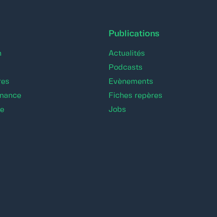
Publications
n
Actualités
Podcasts
res
Evènements
rnance
Fiches repères
re
Jobs