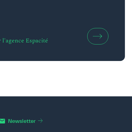
r l'agence Espacité
Newsletter