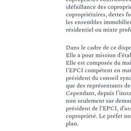
(défaillance des copropri
copropriétaires, dettes 
les ensembles immobiliers
résidentiel ou mixte prof
Dans le cadre de ce dispo
Elle a pour mission d’éta
Elle est composée du mai
l’EPCI compétent en mati
président du conseil synd
que des représentants de
Cependant, depuis l’inst
non seulement sur demand
président de l’EPCI, d’as
copropriété. Le préfet n
plan.