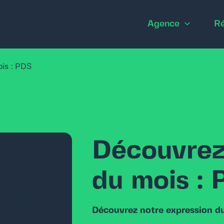
Agence
Ré
ois : PDS
Découvrez 
du mois :
Découvrez notre expression du 