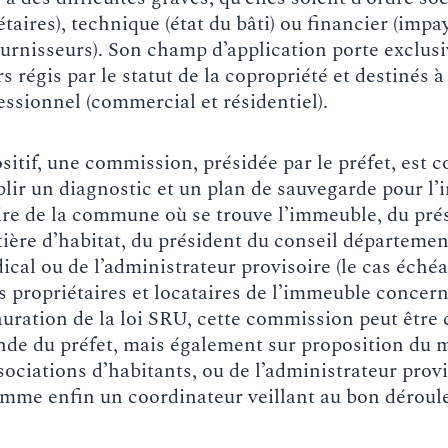
étaires), technique (état du bâti) ou financier (impa
fournisseurs). Son champ d’application porte exclus
 régis par le statut de la copropriété et destinés 
essionnel (commercial et résidentiel).
sitif, une commission, présidée par le préfet, est c
blir un diagnostic et un plan de sauvegarde pour l
re de la commune où se trouve l’immeuble, du pré
ère d’habitat, du président du conseil départemen
ical ou de l’administrateur provisoire (le cas échéa
s propriétaires et locataires de l’immeuble concern
auration de la loi SRU, cette commission peut êtr
e du préfet, mais également sur proposition du m
sociations d’habitants, ou de l’administrateur provi
omme enfin un coordinateur veillant au bon dérou