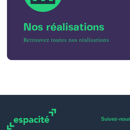
Nos réalisations
Retrouvez toutes nos réalisations
Suivez-nou