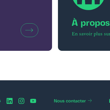
À propos
En savoir plus su
s
Nous contacter